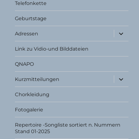
Telefonkette
Geburtstage
Unterme
Adressen
öffnen
Link zu Vidio-und Bilddateien
QNAPO
Unterme
Kurzmitteilungen
öffnen
Chorkleidung
Fotogalerie
Repertoire -Songliste sortiert n. Nummern
Stand 01-2025