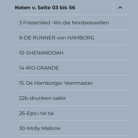
Unterme
Noten v. Seite 03 bis 56
öffnen
3 Friesenlied -Wo die Nordseewellen
9-DE RUNNER von HAMBORG
10-SHENANDOAH
14-RIO GRANDE
15. De Hamborger Veermaster
22b-drunken-sailor
26-Epo i tai tai
30-Molly Mallone