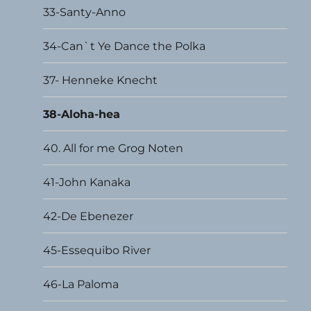
33-Santy-Anno
34-Can`t Ye Dance the Polka
37- Henneke Knecht
38-Aloha-hea
40. All for me Grog Noten
41-John Kanaka
42-De Ebenezer
45-Essequibo River
46-La Paloma