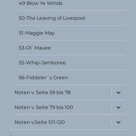
49 Blow Ye Winds
50-The Leaving of Liverpool
51-Maggie May
53-Ol`Mauee
55-Whip-Jamboree
56-Fiddeler´s Green
Unterme
Noten v. Seite 59 bis 78
öffnen
Unterme
Noten v. Seite 79 bis 100
öffnen
Unterme
Noten v.Seite 101-120
öffnen