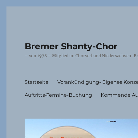
Bremer Shanty-Chor
– von 1978 – Mitglied im Chorverband Niedersachsen-Br
Startseite
Vorankündigung- Eigenes Konze
Auftritts-Termine-Buchung
Kommende Auft