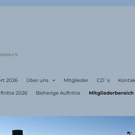
emen e.V.
rt 2026
Über uns
Mitglieder
CD`s
Kontak
ritte 2026
Bisherige Auftritte
Mitgliederbereich