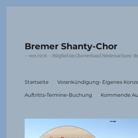
Bremer Shanty-Chor
– von 1978 – Mitglied im Chorverband Niedersachsen-Br
Startseite
Vorankündigung- Eigenes Konze
Auftritts-Termine-Buchung
Kommende Auft