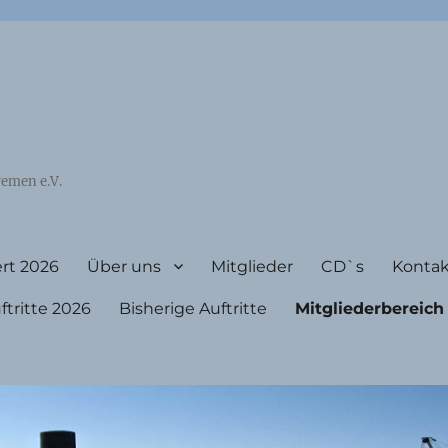
emen e.V.
rt 2026
Über uns
Mitglieder
CD`s
Kontak
ritte 2026
Bisherige Auftritte
Mitgliederbereich