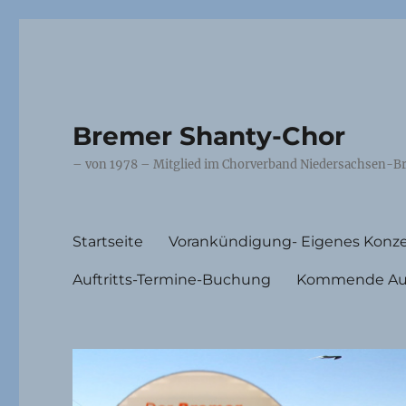
Bremer Shanty-Chor
– von 1978 – Mitglied im Chorverband Niedersachsen-Br
Startseite
Vorankündigung- Eigenes Konze
Auftritts-Termine-Buchung
Kommende Auft