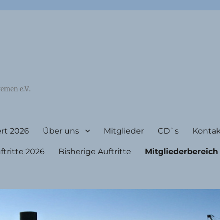
emen e.V.
rt 2026
Über uns
Mitglieder
CD`s
Kontak
ritte 2026
Bisherige Auftritte
Mitgliederbereich