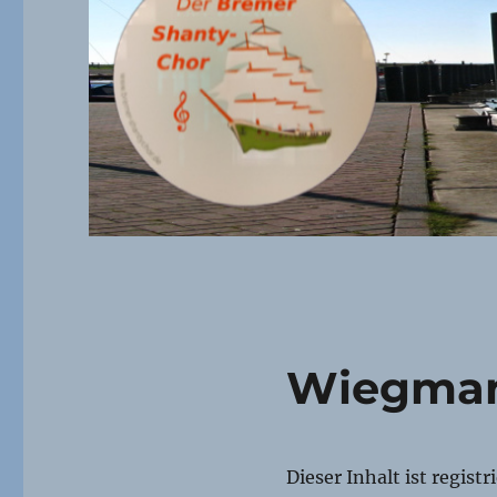
Wiegman
Dieser Inhalt ist regist