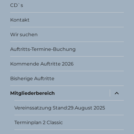
CD`s
Kontakt
Wir suchen
Auftritts-Termine-Buchung
Kommende Auftritte 2026
Bisherige Auftritte
Unterme
Mitgliederbereich
öffnen
Vereinssatzung Stand:29.August 2025
Terminplan 2 Classic