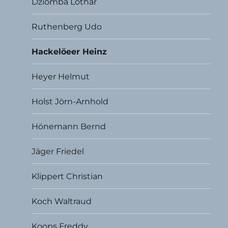
Dziomba Lothar
Ruthenberg Udo
Hackelöeer Heinz
Heyer Helmut
Holst Jörn-Arnhold
Hönemann Bernd
Jäger Friedel
Klippert Christian
Koch Waltraud
Koops Freddy