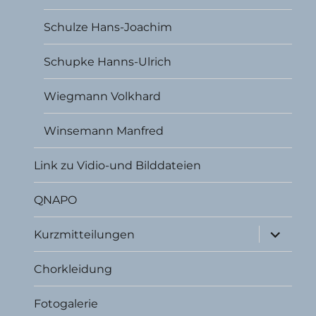
Schulze Hans-Joachim
Schupke Hanns-Ulrich
Wiegmann Volkhard
Winsemann Manfred
Link zu Vidio-und Bilddateien
QNAPO
Unterme
Kurzmitteilungen
öffnen
Chorkleidung
Fotogalerie