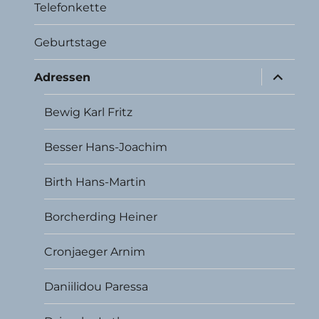
Telefonkette
Geburtstage
Unterme
Adressen
öffnen
Bewig Karl Fritz
Besser Hans-Joachim
Birth Hans-Martin
Borcherding Heiner
Cronjaeger Arnim
Daniilidou Paressa