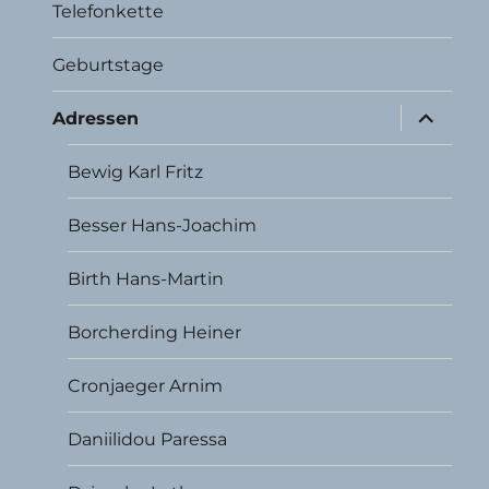
Telefonkette
Geburtstage
Unterme
Adressen
öffnen
Bewig Karl Fritz
Besser Hans-Joachim
Birth Hans-Martin
Borcherding Heiner
Cronjaeger Arnim
Daniilidou Paressa