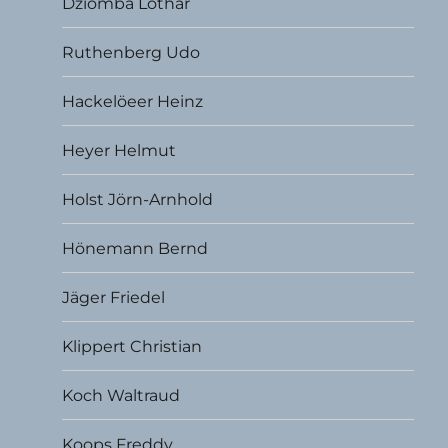
Dziomba Lothar
Ruthenberg Udo
Hackelöeer Heinz
Heyer Helmut
Holst Jörn-Arnhold
Hönemann Bernd
Jäger Friedel
Klippert Christian
Koch Waltraud
Koops Freddy