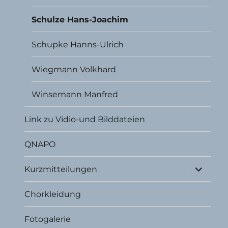
Schulze Hans-Joachim
Schupke Hanns-Ulrich
Wiegmann Volkhard
Winsemann Manfred
Link zu Vidio-und Bilddateien
QNAPO
Unterme
Kurzmitteilungen
öffnen
Chorkleidung
Fotogalerie