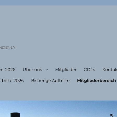
emen e.V.
rt 2026
Über uns
Mitglieder
CD`s
Kontak
ritte 2026
Bisherige Auftritte
Mitgliederbereich