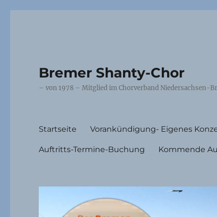
Bremer Shanty-Chor
– von 1978 – Mitglied im Chorverband Niedersachsen-Br
Startseite
Vorankündigung- Eigenes Konze
Auftritts-Termine-Buchung
Kommende Auft