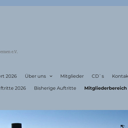
emen e.V.
rt 2026
Über uns
Mitglieder
CD`s
Kontak
ritte 2026
Bisherige Auftritte
Mitgliederbereich