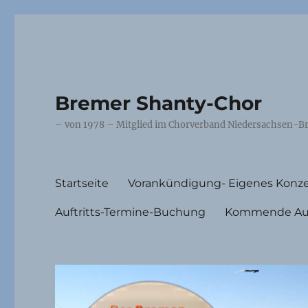
Bremer Shanty-Chor
– von 1978 – Mitglied im Chorverband Niedersachsen-Br
Startseite
Vorankündigung- Eigenes Konze
Auftritts-Termine-Buchung
Kommende Auft