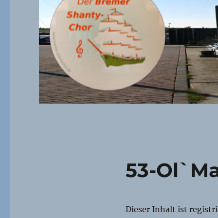
53-Ol`M
Dieser Inhalt ist regist