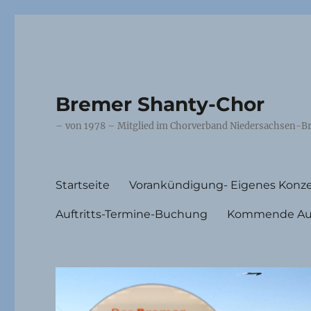
Bremer Shanty-Chor
– von 1978 – Mitglied im Chorverband Niedersachsen-Br
Startseite
Vorankündigung- Eigenes Konze
Auftritts-Termine-Buchung
Kommende Auft