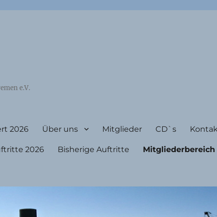
emen e.V.
rt 2026
Über uns
Mitglieder
CD`s
Kontak
ritte 2026
Bisherige Auftritte
Mitgliederbereich