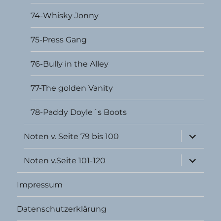
74-Whisky Jonny
75-Press Gang
76-Bully in the Alley
77-The golden Vanity
78-Paddy Doyle´s Boots
Unterme
Noten v. Seite 79 bis 100
öffnen
Unterme
Noten v.Seite 101-120
öffnen
Impressum
Datenschutzerklärung