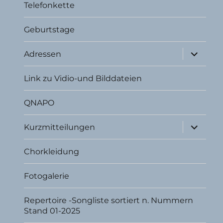
Telefonkette
Geburtstage
Unterme
Adressen
öffnen
Link zu Vidio-und Bilddateien
QNAPO
Unterme
Kurzmitteilungen
öffnen
Chorkleidung
Fotogalerie
Repertoire -Songliste sortiert n. Nummern
Stand 01-2025