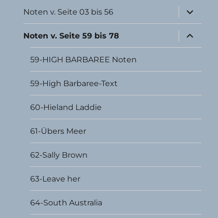
Unterme
Noten v. Seite 03 bis 56
öffnen
Unterme
Noten v. Seite 59 bis 78
öffnen
59-HIGH BARBAREE Noten
59-High Barbaree-Text
60-Hieland Laddie
61-Übers Meer
62-Sally Brown
63-Leave her
64-South Australia