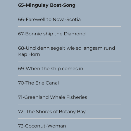
65-Mingulay Boat-Song
66-Farewell to Nova-Scotia
67-Bonnie ship the Diamond
68-Und denn segelt wie so langsam rund
Kap Horn
69-When the ship comes in
70-The Erie Canal
71-Greenland Whale Fisheries
72 -The Shores of Botany Bay
73-Coconut-Woman