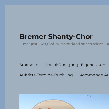
Bremer Shanty-Chor
– von 1978 – Mitglied im Chorverband Niedersachsen-Br
Startseite
Vorankündigung- Eigenes Konze
Auftritts-Termine-Buchung
Kommende Auft