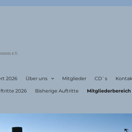
emen e.V.
rt 2026
Über uns
Mitglieder
CD`s
Kontak
ritte 2026
Bisherige Auftritte
Mitgliederbereich